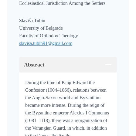
Ecclesiastical Jurisdiction Among the Settlers
Slaviša Tubin
University of Belgrade
Faculty of Orthodox Theology
slavisa.tubin91@gmail.com
Abstract
During the time of King Edward the
Confessor (1004–1066), relations between
the Anglo-Saxon world and Byzantium
became more intense. During the reign of
the Byzantine emperor Alexius I Comnenus
(1081–1118), there was a reorganization of
the Varangian Guard, in which, in addition
to the Danes, the Anglo-