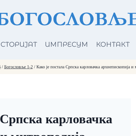
СТОРИЈАТ
ИМПРЕСУМ
КОНТАКТ
6
/
Богословље 1-2
/
Како је постала Српска карловачка архиепископија и
 Српска карловачка