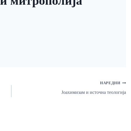
 и митрополија
НАРЕДНИ
Јоахимизам и источна теологија