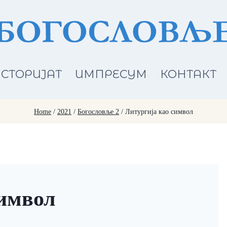
СТОРИЈАТ
ИМПРЕСУМ
КОНТАКТ
Home
/
2021
/
Богословље 2
/
Литургија као символ
символ