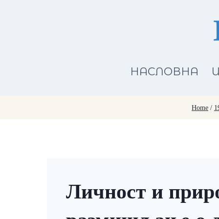
Skip
to
content
НАСЛОВНА
И
Home
/
1
Личност и прир