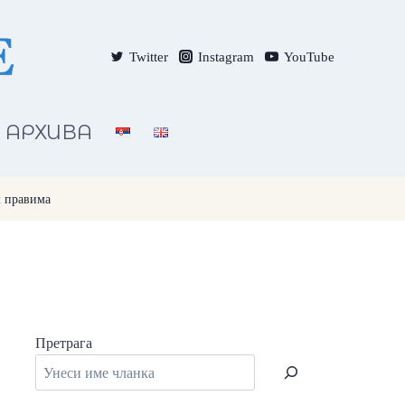
Twitter
Instagram
YouTube
АРХИВА
м правима
Претрага