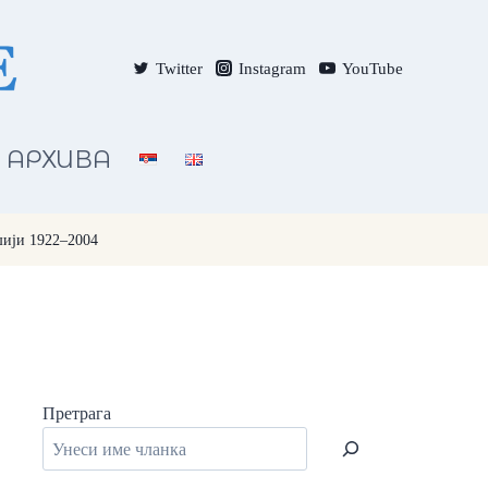
Twitter
Instagram
YouTube
АРХИВА
шији 1922–2004
Претрага