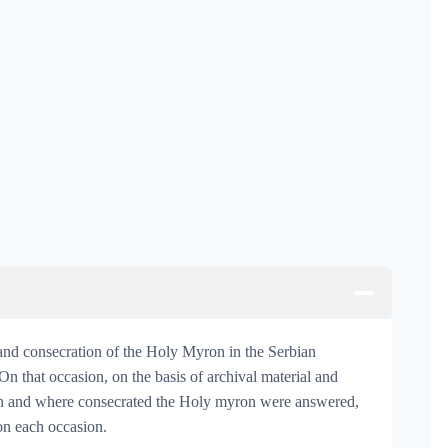
 and consecration of the Holy Myron in the Serbian
On that occasion, on the basis of archival material and
en and where consecrated the Holy myron were answered,
n each occasion.