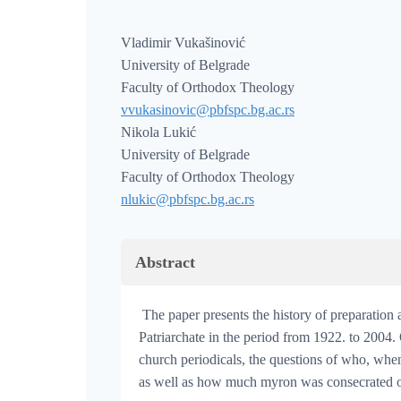
Vladimir Vukašinović
University of Belgrade
Faculty of Orthodox Theology
vvukasinovic@pbfspc.bg.ac.rs
Nikola Lukić
University of Belgrade
Faculty of Orthodox Theology
nlukic@pbfspc.bg.ac.rs
Abstract
The paper presents the history of preparation
Patriarchate in the period from 1922. to 2004. 
church periodicals, the questions of who, wh
as well as how much myron was consecrated o