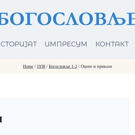
СТОРИЈАТ
ИМПРЕСУМ
КОНТАКТ
Home
/
1938
/
Богословље 1-2
/
Оцене и прикази
и