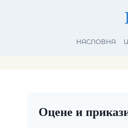
Skip
to
content
НАСЛОВНА
И
Оцене и приказ