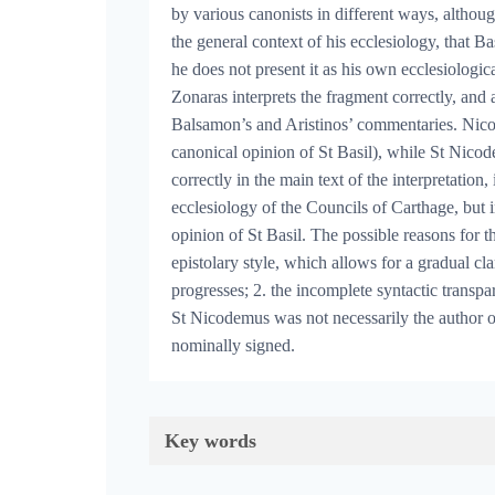
by various canonists in different ways, although 
the general context of his ecclesiology, that Bas
he does not present it as his own ecclesiologi
Zonaras interprets the fragment correctly, and
Balsamon’s and Aristinos’ commentaries. Nicode
canonical opinion of St Basil), while St Nico
correctly in the main text of the interpretation, i
ecclesiology of the Councils of Carthage, but in
opinion of St Basil. The possible reasons for th
epistolary style, which allows for a gradual cla
progresses; 2. the incomplete syntactic transpare
St Nicodemus was not necessarily the author o
nominally signed.
Key words