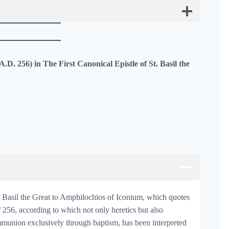
.D. 256) in The First Canonical Epistle of St. Basil the
f Basil the Great to Amphilochios of Iconium, which quotes
f 256, according to which not only heretics but also
ommunion exclusively through baptism, has been interpreted