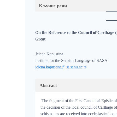
Кључне речи
On the Reference to the Council of Carthage (A
Great
Jelena Kapustina
Institute for the Serbian Language of SASA
jelena.kapustina@isj.sanu.ac.rs
Abstract
The fragment of the First Canonical Epistle o
the decision of the local council of Carthage o
schismatics are received into ecclesiastical c