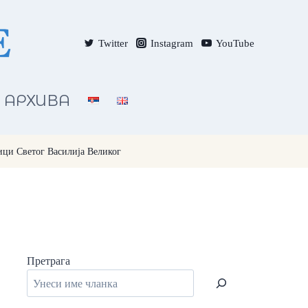
Twitter
Instagram
YouTube
АРХИВА
ици Светог Василија Великог
Претрага