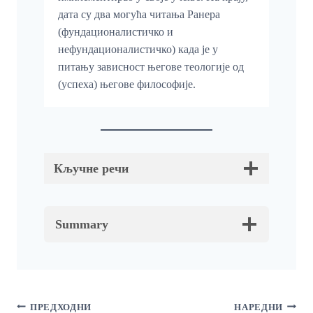
дата су два могућа читања Ранера
(фундационалистичко и
нефундационалистичко) када је у
питању зависност његове теологије од
(успеха) његове философије.
Кључне речи
Summary
Кретање
ПРЕДХОДНИ
НАРЕДНИ