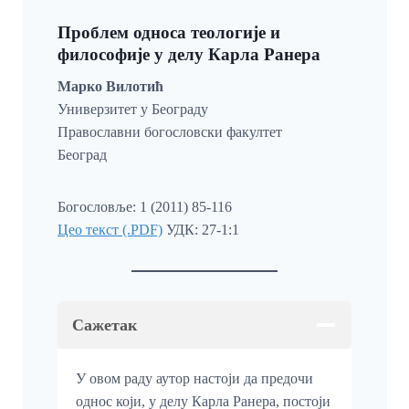
Проблем односа теологије и
философије у делу Карла Ранера
Марко Вилотић
Универзитет у Београду
Православни богословски факултет
Београд
Богословље: 1 (2011) 85-116
Цео текст (.PDF)
УДК: 27-1:1
Сажетак
У овом раду аутор настоји да предочи
однос који, у делу Карла Ранера, постоји