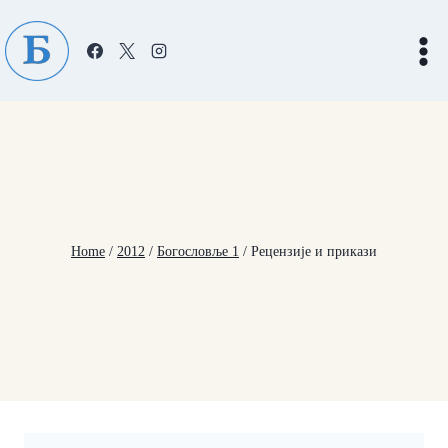
Skip
to
content
Home
/
2012
/
Богословље 1
/
Рецензије и прикази