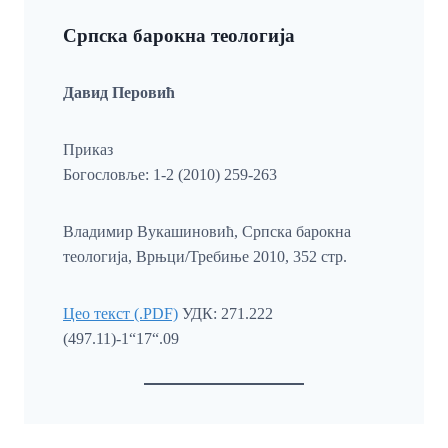
Српска барокна теологија
Давид Перовић
Приказ
Богословље: 1-2 (2010) 259-263
Владимир Вукашиновић, Српска барокна
теологија, Врњци/Требиње 2010, 352 стр.
Цео текст (.PDF)
УДК: 271.222
(497.11)-1“17“.09