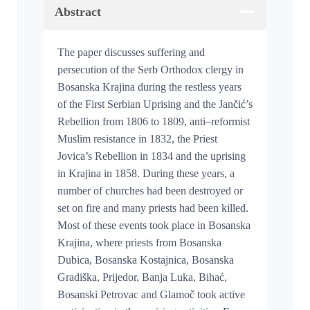
Abstract
The paper discusses suffering and
persecution of the Serb Orthodox clergy in
Bosanska Krajina during the restless years
of the First Serbian Uprising and the Jančić’s
Rebellion from 1806 to 1809, anti–reformist
Muslim resistance in 1832, the Priest
Jovica’s Rebellion in 1834 and the uprising
in Krajina in 1858. During these years, a
number of churches had been destroyed or
set on fire and many priests had been killed.
Most of these events took place in Bosanska
Krajina, where priests from Bosanska
Dubica, Bosanska Kostajnica, Bosanska
Gradiška, Prijedor, Banja Luka, Bihać,
Bosanski Petrovac and Glamoč took active