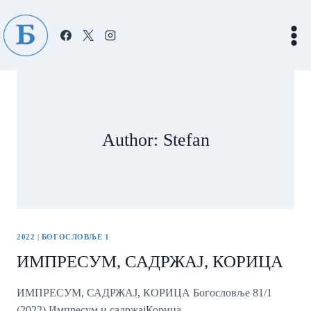
Skip
to
content
Author: Stefan
2022
|
БОГОСЛОВЉЕ 1
ИМПРЕСУМ, САДРЖАЈ, КОРИЦА
ИМПРЕСУМ, САДРЖАЈ, КОРИЦА Богословље 81/1
(2022) Импресум и садржајКорица