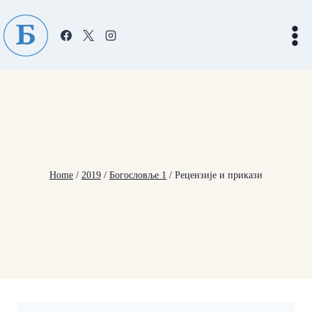
Skip
to
content
Home
/
2019
/
Богословље 1
/
Рецензије и прикази