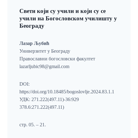
Свети који су учили и који су се
учили на Богословском училишту у
Београду
Лазар Љубић
Универзитет у Београду
Православни богословски факултет
lazarljubic98@gmail.com
DOI:
https://doi.org/10.18485/bogoslovlje.2024.83.1.1
УДК: 271.222(497.11)-36:929
378.6:271.222(497.11)
стр. 05. – 21.