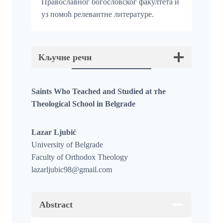
Православног богословског факултета и
уз помоћ релевантне литературе.
Кључне речи
Saints Who Teached аnd Studied аt тhe
Theological School in Belgrade
Lazar Ljubić
University of Belgrade
Faculty of Orthodox Theology
lazarljubic98@gmail.com
Abstract