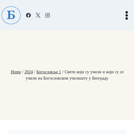
Skip
to
content
Home
/
2024
/
Богословље 1
/
Свети који су учили и који су се
учили на Богословском училишту у Београду